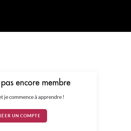
s pas encore membre
 et je commence à apprendre !
RÉER UN COMPTE