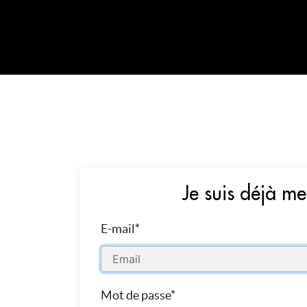
Je suis déjà m
E-mail*
Mot de passe*