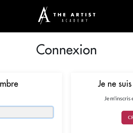
Connexion
embre
Je ne sui
Je m'inscris
C